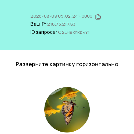
2026-08-09 05:02:24 +0000
Ваш IP:
216.73.217.83
ID запроса:
O2LH9khkb4Y1
Разверните картинку горизонтально