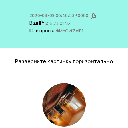
2026-08-09 06:46:53 +0000
Ваш IP:
216.73.217.61
ID запроса:
rkMYOvfZciE1
Разверните картинку горизонтально