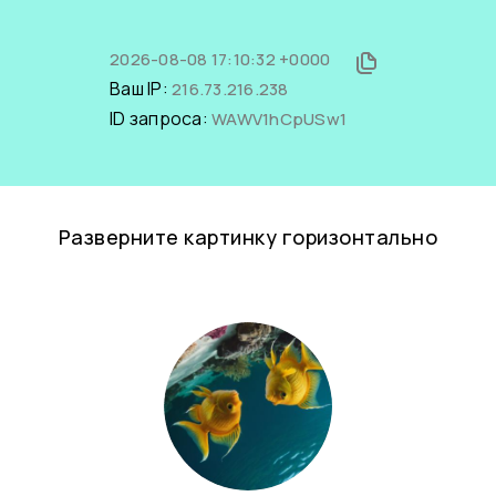
2026-08-08 17:10:32 +0000
Ваш IP:
216.73.216.238
ID запроса:
WAWV1hCpUSw1
Разверните картинку горизонтально