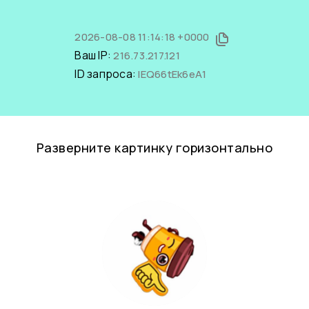
2026-08-08 11:14:18 +0000
Ваш IP:
216.73.217.121
ID запроса:
IEQ66tEk6eA1
Разверните картинку горизонтально