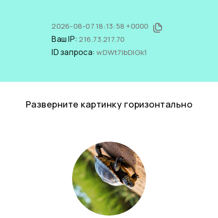
2026-08-07 18:13:58 +0000
Ваш IP:
216.73.217.70
ID запроса:
wDWt7IbDIGk1
Разверните картинку горизонтально