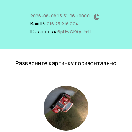
2026-08-08 15:51:06 +0000
Ваш IP:
216.73.216.224
ID запроса:
6pUwGKdpUmI1
Разверните картинку горизонтально