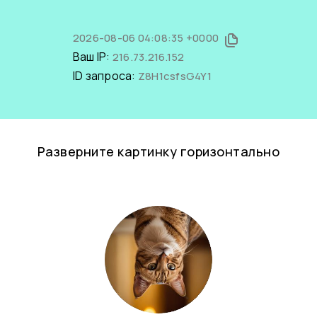
2026-08-06 04:08:35 +0000
Ваш IP:
216.73.216.152
ID запроса:
Z8H1csfsG4Y1
Разверните картинку горизонтально