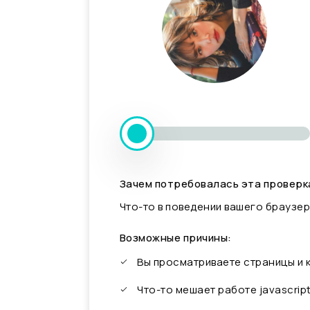
Зачем потребовалась эта проверк
Что-то в поведении вашего браузер
Возможные причины:
Вы просматриваете страницы и
Что-то мешает работе javascrip