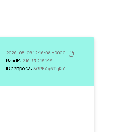
2026-08-06 12:16:08 +0000
Ваш IP:
216.73.216.199
ID запроса:
8GPEAq6TqKo1