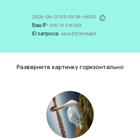
2026-08-07 05:09:36 +0000
Ваш IP:
216.73.216.169
ID запроса:
a9JoE5Om8qM1
Разверните картинку горизонтально