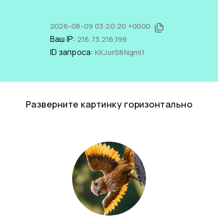
2026-08-09 03:20:20 +0000
Ваш IP:
216.73.216.199
ID запроса:
KKJorS8NgmI1
Разверните картинку горизонтально