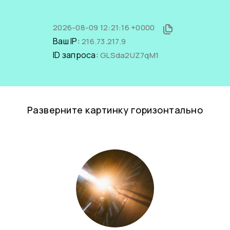
2026-08-09 12:21:16 +0000
Ваш IP:
216.73.217.9
ID запроса:
GLSda2UZ7qM1
Разверните картинку горизонтально