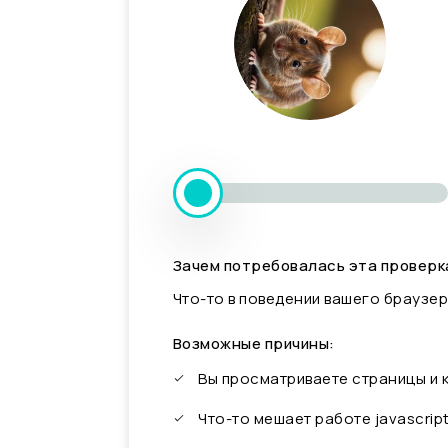
Зачем потребовалась эта проверк
Что-то в поведении вашего браузер
Возможные причины:
Вы просматриваете страницы и
Что-то мешает работе javascrip