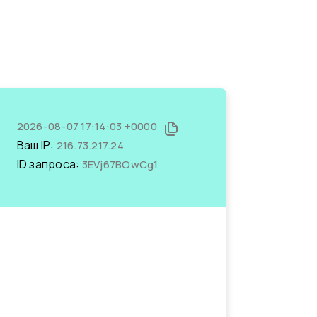
2026-08-07 17:14:03 +0000
Ваш IP:
216.73.217.24
ID запроса:
3EVj67BOwCg1