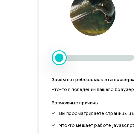
Зачем потребовалась эта проверк
Что-то в поведении вашего браузер
Возможные причины:
Вы просматриваете страницы и
Что-то мешает работе javascrip