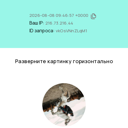
2026-08-08 09:46:57 +0000
Ваш IP:
216.73.216.44
ID запроса:
vkOsVNnZLqM1
Разверните картинку горизонтально