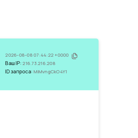
2026-08-08 07:44:22 +0000
Ваш IP:
216.73.216.208
ID запроса:
MiMvngCkO4Y1