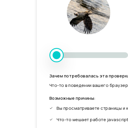
Зачем потребовалась эта проверк
Что-то в поведении вашего браузер
Возможные причины:
Вы просматриваете страницы и
Что-то мешает работе javascrip