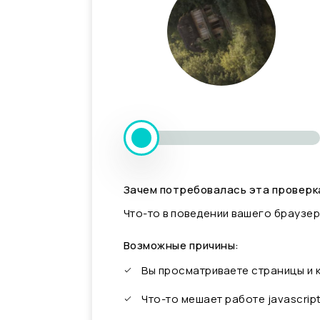
Зачем потребовалась эта проверк
Что-то в поведении вашего браузер
Возможные причины:
Вы просматриваете страницы и
Что-то мешает работе javascrip