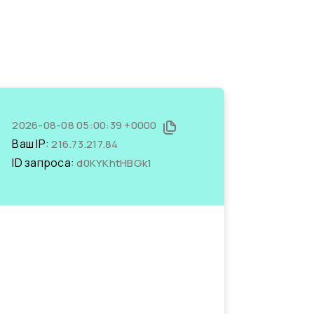
2026-08-08 05:00:39 +0000
Ваш IP:
216.73.217.84
ID запроса:
d0KYKhtHBGk1