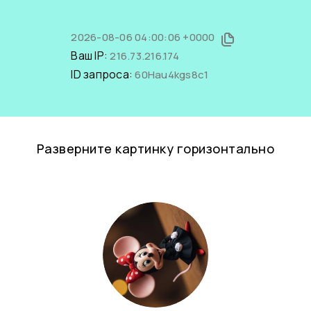
2026-08-06 04:00:06 +0000
Ваш IP:
216.73.216.174
ID запроса:
60Hau4kgs8c1
Разверните картинку горизонтально