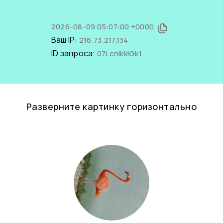
2026-08-09 05:07:00 +0000
Ваш IP:
216.73.217.134
ID запроса:
07LcnikkIGk1
Разверните картинку горизонтально