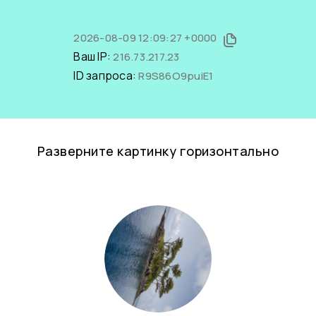
2026-08-09 12:09:27 +0000
Ваш IP:
216.73.217.23
ID запроса:
R9S86O9puiE1
Разверните картинку горизонтально