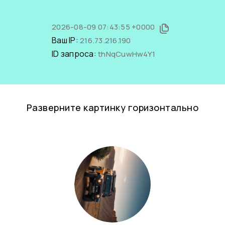
2026-08-09 07:43:55 +0000
Ваш IP:
216.73.216.190
ID запроса:
thNqCuwHw4Y1
Разверните картинку горизонтально