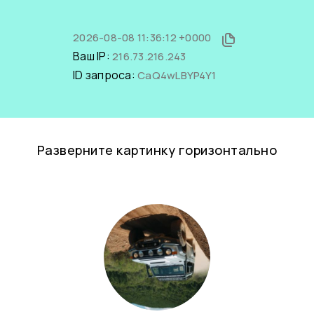
2026-08-08 11:36:12 +0000
Ваш IP:
216.73.216.243
ID запроса:
CaQ4wLBYP4Y1
Разверните картинку горизонтально