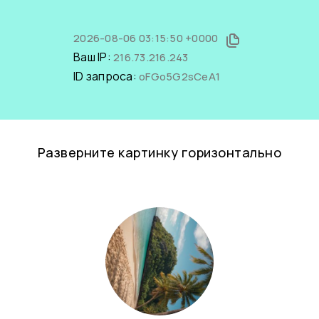
2026-08-06 03:15:50 +0000
Ваш IP:
216.73.216.243
ID запроса:
oFGo5G2sCeA1
Разверните картинку горизонтально