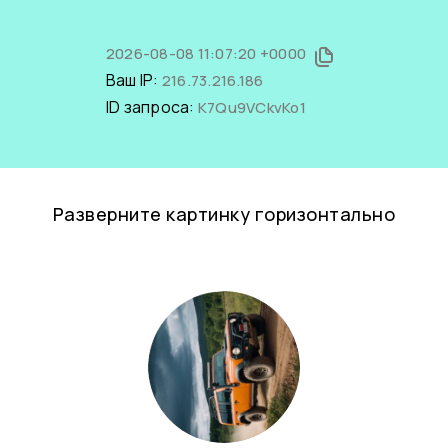
2026-08-08 11:07:20 +0000
Ваш IP:
216.73.216.186
ID запроса:
K7Qu9VCkvKo1
Разверните картинку горизонтально