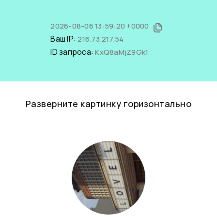
2026-08-06 13:59:20 +0000
Ваш IP:
216.73.217.54
ID запроса:
KxQ8aMjZ9Gk1
Разверните картинку горизонтально