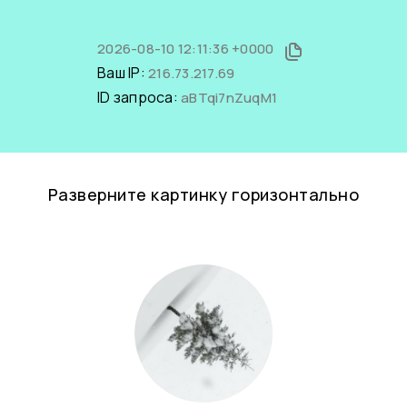
2026-08-10 12:11:36 +0000
Ваш IP:
216.73.217.69
ID запроса:
aBTqi7nZuqM1
Разверните картинку горизонтально