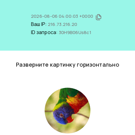
2026-08-06 04:00:03 +0000
Ваш IP:
216.73.216.20
ID запроса:
30H9B06Us8c1
Разверните картинку горизонтально