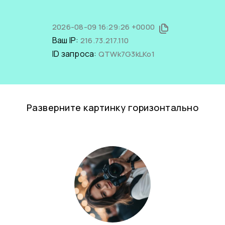
2026-08-09 16:29:26 +0000
Ваш IP:
216.73.217.110
ID запроса:
QTWk7G3kLKo1
Разверните картинку горизонтально