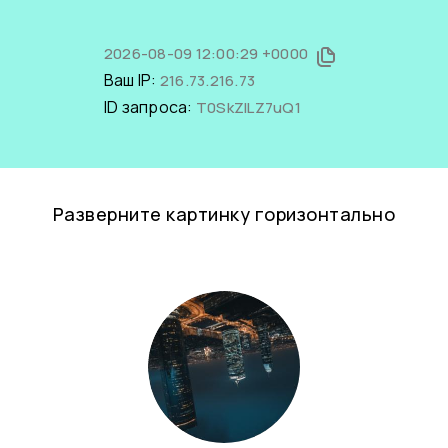
2026-08-09 12:00:29 +0000
Ваш IP:
216.73.216.73
ID запроса:
T0SkZlLZ7uQ1
Разверните картинку горизонтально