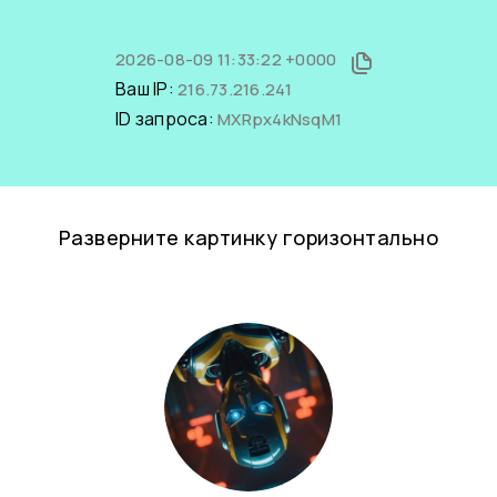
2026-08-09 11:33:22 +0000
Ваш IP:
216.73.216.241
ID запроса:
MXRpx4kNsqM1
Разверните картинку горизонтально