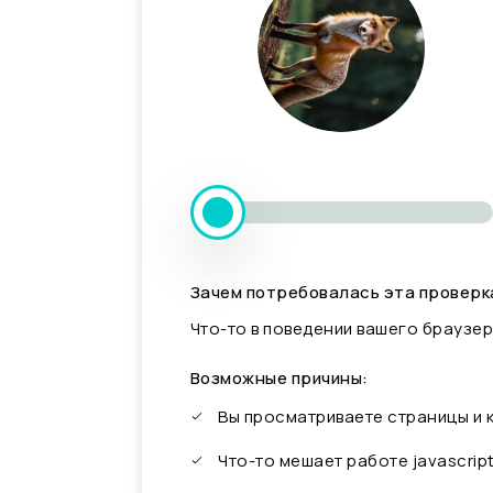
Зачем потребовалась эта проверк
Что-то в поведении вашего браузер
Возможные причины:
Вы просматриваете страницы и
Что-то мешает работе javascrip