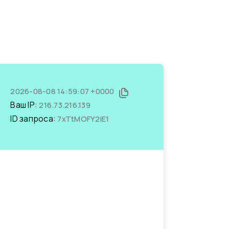
2026-08-08 14:59:07 +0000
Ваш IP:
216.73.216.139
ID запроса:
7xTtMOFY2iE1