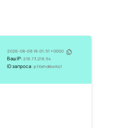
2026-08-08 18:01:51 +0000
Ваш IP:
216.73.216.54
ID запроса:
p1XehdikwKo1