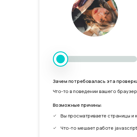
Зачем потребовалась эта проверк
Что-то в поведении вашего браузер
Возможные причины:
Вы просматриваете страницы и
Что-то мешает работе javascrip