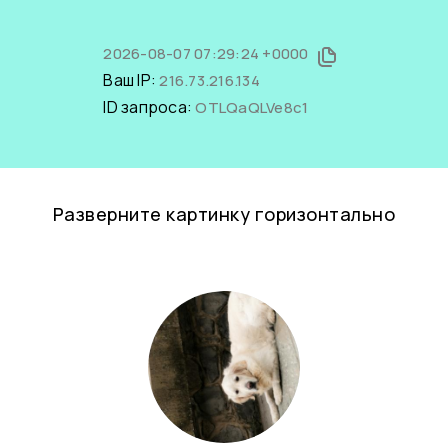
2026-08-07 07:29:24 +0000
Ваш IP:
216.73.216.134
ID запроса:
OTLQaQLVe8c1
Разверните картинку горизонтально