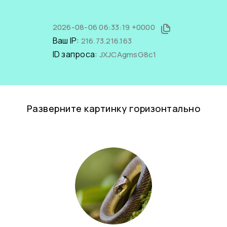
2026-08-06 06:33:19 +0000
Ваш IP:
216.73.216.163
ID запроса:
JXJCAgmsG8c1
Разверните картинку горизонтально