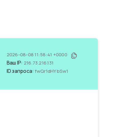
2026-08-08 11:58:41 +0000
Ваш IP:
216.73.216.131
ID запроса:
fwQr1dHYbSw1