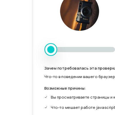
Зачем потребовалась эта проверк
Что-то в поведении вашего браузер
Возможные причины:
Вы просматриваете страницы и
Что-то мешает работе javascrip