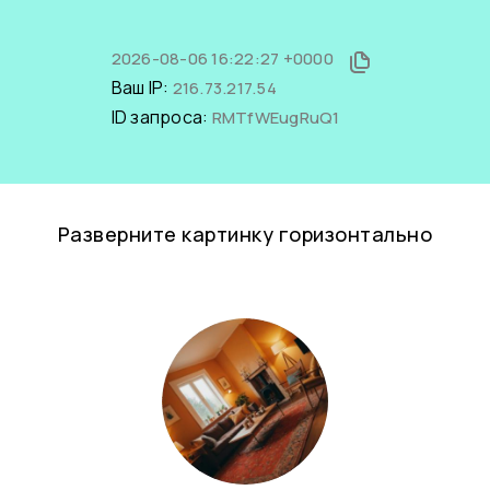
2026-08-06 16:22:27 +0000
Ваш IP:
216.73.217.54
ID запроса:
RMTfWEugRuQ1
Разверните картинку горизонтально