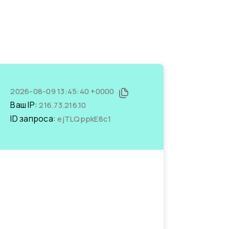
2026-08-09 13:45:40 +0000
Ваш IP:
216.73.216.10
ID запроса:
ejTLQppkE8c1