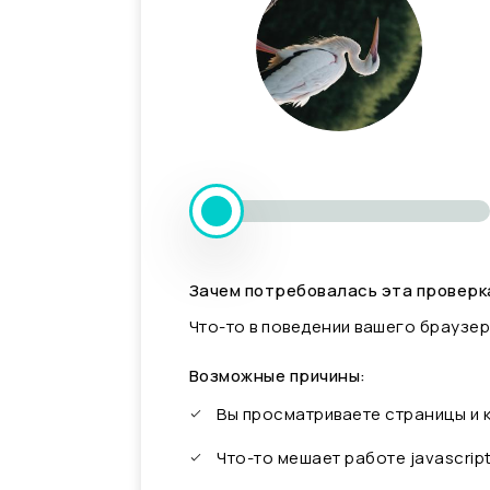
Зачем потребовалась эта проверк
Что-то в поведении вашего браузер
Возможные причины:
Вы просматриваете страницы и
Что-то мешает работе javascrip