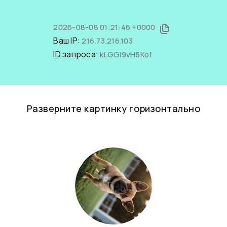
2026-08-08 01:21:46 +0000
Ваш IP:
216.73.216.103
ID запроса:
kLGGl9vH5Ko1
Разверните картинку горизонтально