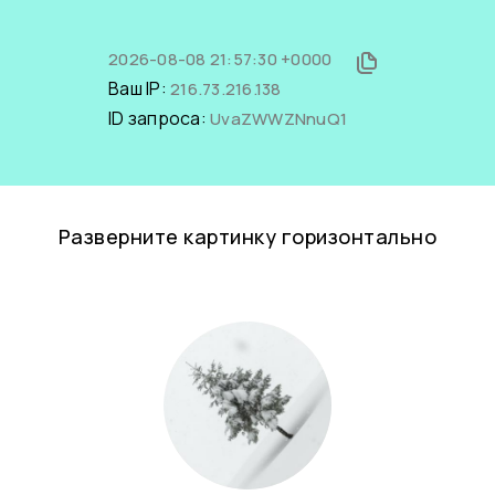
2026-08-08 21:57:30 +0000
Ваш IP:
216.73.216.138
ID запроса:
UvaZWWZNnuQ1
Разверните картинку горизонтально