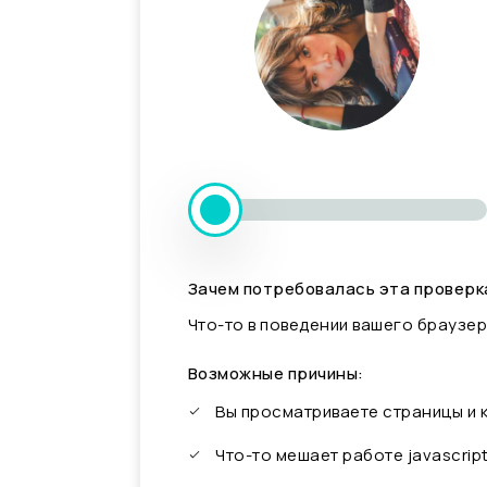
Зачем потребовалась эта проверк
Что-то в поведении вашего браузер
Возможные причины:
Вы просматриваете страницы и
Что-то мешает работе javascrip