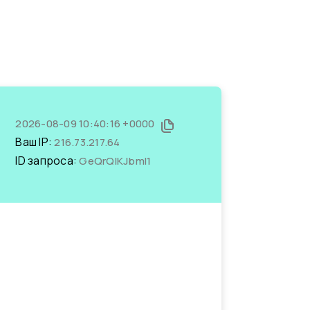
2026-08-09 10:40:16 +0000
Ваш IP:
216.73.217.64
ID запроса:
GeQrQlKJbmI1