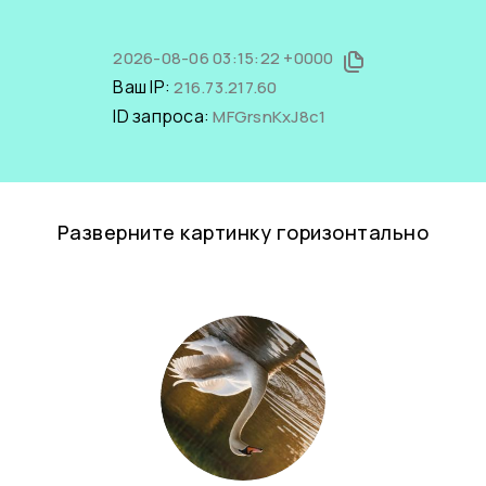
2026-08-06 03:15:22 +0000
Ваш IP:
216.73.217.60
ID запроса:
MFGrsnKxJ8c1
Разверните картинку горизонтально