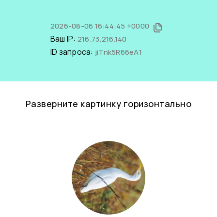
2026-08-06 16:44:45 +0000
Ваш IP:
216.73.216.140
ID запроса:
jiTnk5R66eA1
Разверните картинку горизонтально