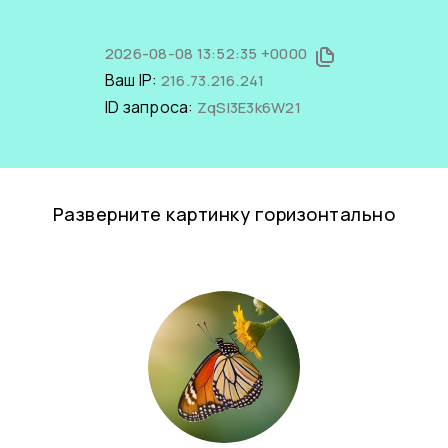
2026-08-08 13:52:35 +0000
Ваш IP:
216.73.216.241
ID запроса:
ZqSl3E3k6W21
Разверните картинку горизонтально