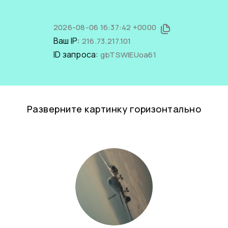
2026-08-06 16:37:42 +0000
Ваш IP:
216.73.217.101
ID запроса:
gbTSWlEUoa61
Разверните картинку горизонтально