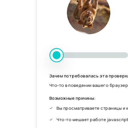
Зачем потребовалась эта проверк
Что-то в поведении вашего браузер
Возможные причины:
Вы просматриваете страницы и
Что-то мешает работе javascrip