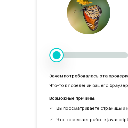
Зачем потребовалась эта проверк
Что-то в поведении вашего браузер
Возможные причины:
Вы просматриваете страницы и
Что-то мешает работе javascrip