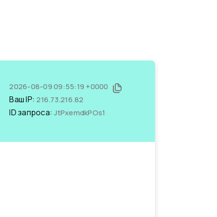
2026-08-09 09:55:19 +0000
Ваш IP:
216.73.216.82
ID запроса:
JtPxemdkPOs1