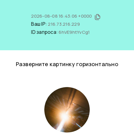
2026-08-08 16:43:06 +0000
Ваш IP:
216.73.216.229
ID запроса:
6hVE9htYvCg1
Разверните картинку горизонтально