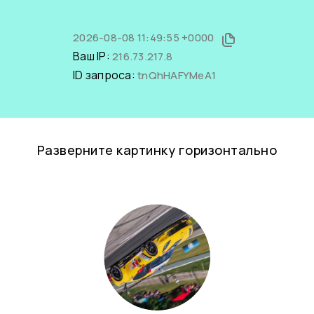
2026-08-08 11:49:55 +0000
Ваш IP:
216.73.217.8
ID запроса:
tnQhHAFYMeA1
Разверните картинку горизонтально