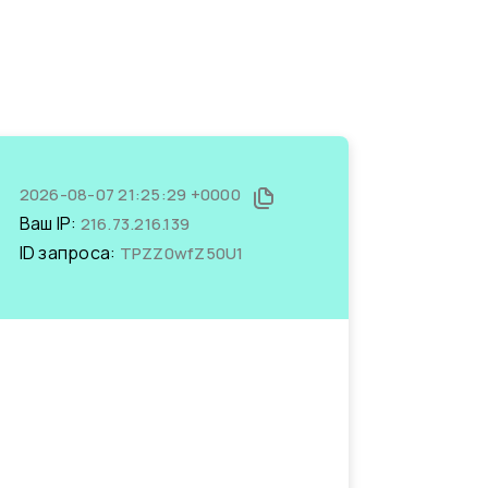
2026-08-07 21:25:29 +0000
Ваш IP:
216.73.216.139
ID запроса:
TPZZ0wfZ50U1