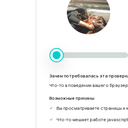
Зачем потребовалась эта проверк
Что-то в поведении вашего браузер
Возможные причины:
Вы просматриваете страницы и
Что-то мешает работе javascrip