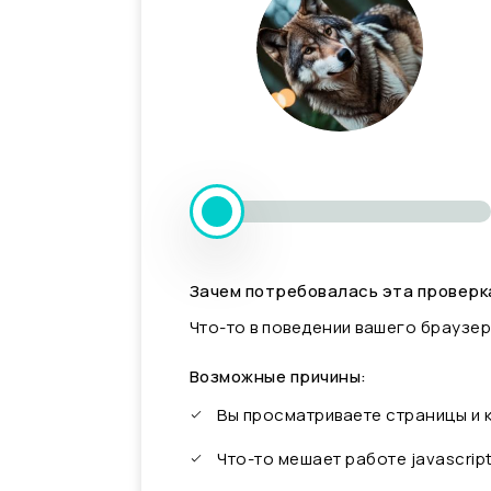
Зачем потребовалась эта проверк
Что-то в поведении вашего браузер
Возможные причины:
Вы просматриваете страницы и
Что-то мешает работе javascrip