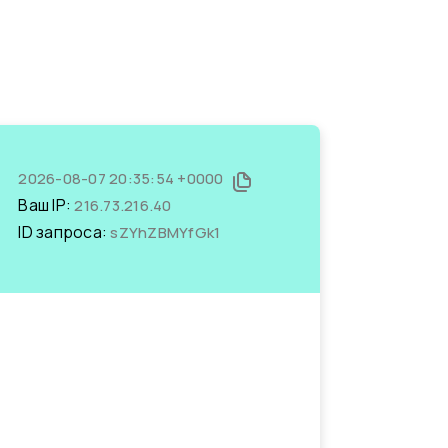
2026-08-07 20:35:54 +0000
Ваш IP:
216.73.216.40
ID запроса:
sZYhZBMYfGk1