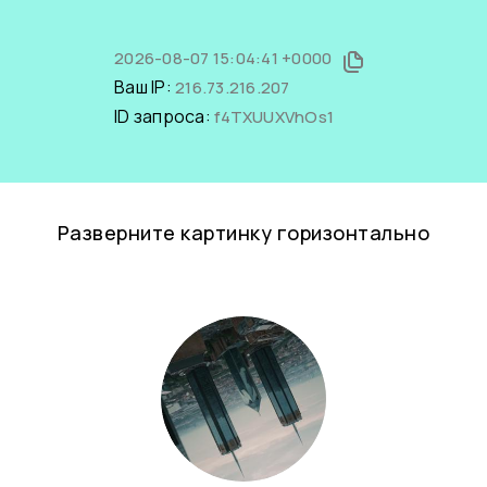
2026-08-07 15:04:41 +0000
Ваш IP:
216.73.216.207
ID запроса:
f4TXUUXVhOs1
Разверните картинку горизонтально